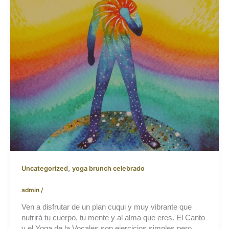
,
Uncategorized
yoga brunch celebrado
admin
/
Ven a disfrutar de un plan cuqui y muy vibrante que
nutrirá tu cuerpo, tu mente y al alma que eres. El Canto
y el Yoga de la Vocales son ejercicios simples pero