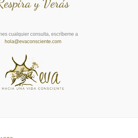
enes cualquier consulta, escríbeme a
hola@evaconsciente.com