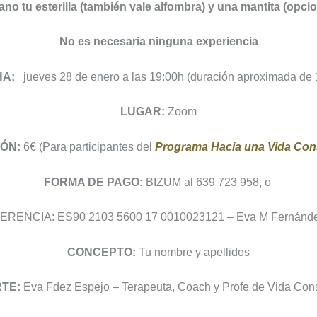
no tu esterilla (también vale alfombra) y una mantita (opci
No es necesaria ninguna experiencia
A:
jueves 28 de enero a las 19:00h (duración aproximada de 
LUGAR:
Zoom
ÓN:
6€ (Para participantes del
Programa Hacia una Vida Con
FORMA DE PAGO:
BIZUM al 639 723 958, o
RENCIA: ES90 2103 5600 17 0010023121 – Eva M Fernánde
CONCEPTO:
Tu nombre y apellidos
RTE:
Eva Fdez Espejo – Terapeuta, Coach y Profe de Vida Con