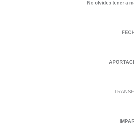
No olvides tener a ma
FECH
APORTACI
TRANSFE
IMPA