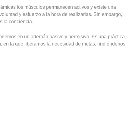
námicas los músculos permanecen activos y existe una
oluntad y esfuerzo a la hora de realizarlas. Sin embargo,
s la conciencia.
ponemos en un ademán pasivo y permisivo. Es una práctica
n, en la que liberamos la necesidad de metas, rindiéndonos