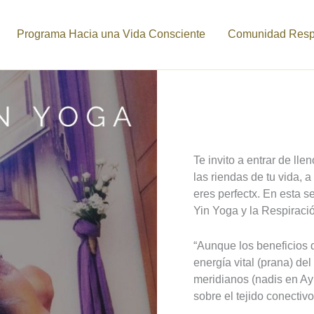
Programa Hacia una Vida Consciente
Comunidad Respi
Te invito a entrar de lle
las riendas de tu vida,
eres perfectx. En esta 
Yin Yoga y la Respiraci
“Aunque los beneficios 
energía vital (prana) de
meridianos (nadis en Ayu
sobre el tejido conectiv