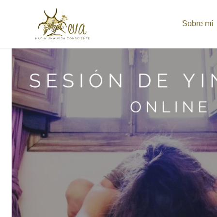
Ir
al
Sobre mí
contenido