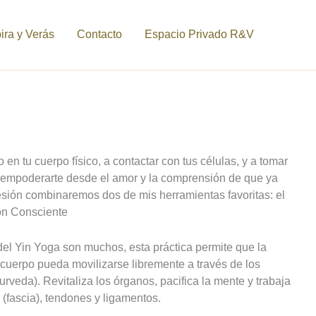
ra y Verás
Contacto
Espacio Privado R&V
no en tu cuerpo físico, a contactar con tus células, y a tomar
 a empoderarte desde el amor y la comprensión de que ya
sesión combinaremos dos de mis herramientas favoritas: el
ón Consciente
del Yin Yoga son muchos, esta práctica permite que la
l cuerpo pueda movilizarse libremente a través de los
rveda). Revitaliza los órganos, pacifica la mente y trabaja
o (fascia), tendones y ligamentos.