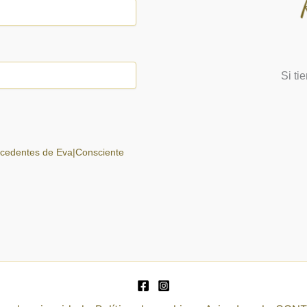
Si ti
ocedentes de Eva|Consciente