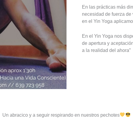
En las prácticas más di
necesidad de fuerza de v
en el Yin Yoga aplicamo
En el Yin Yoga nos dis
de apertura y aceptació
a la realidad del ahora”
Un abracico y a seguir respirando en nuestros pechotes