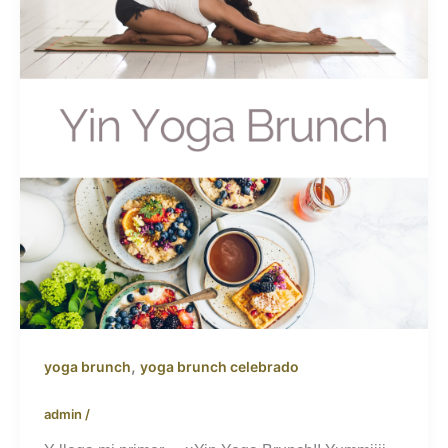
,
yoga brunch
yoga brunch celebrado
admin
/