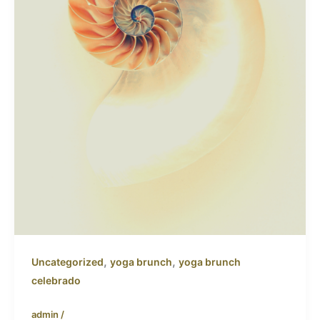
,
,
Uncategorized
yoga brunch
yoga brunch
celebrado
admin
/