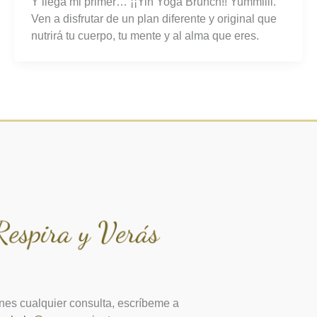
Y llega mi primer… ¡¡Yin Yoga Brunch!! Yummiiii.
Ven a disfrutar de un plan diferente y original que
nutrirá tu cuerpo, tu mente y al alma que eres.
enes cualquier consulta, escríbeme a