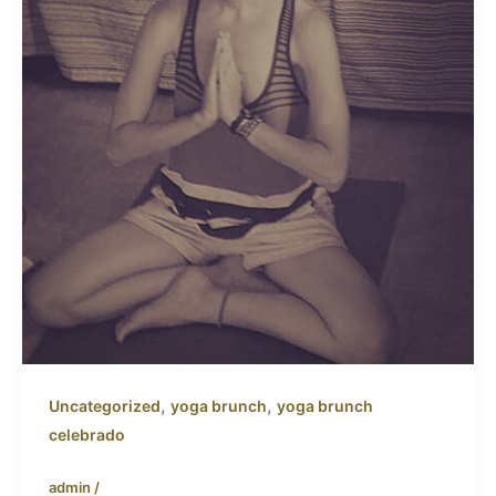
,
,
Uncategorized
yoga brunch
yoga brunch
celebrado
admin
/