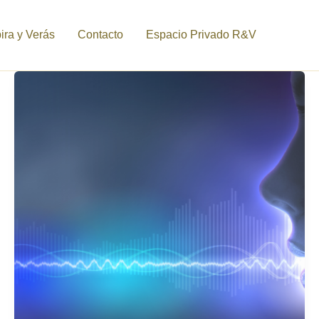
ra y Verás
Contacto
Espacio Privado R&V