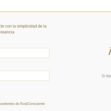
to con la simplicidad de la
presencia
Si ti
ocedentes de Eva|Consciente