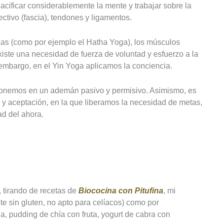
 pacificar considerablemente la mente y trabajar sobre la
ectivo (fascia), tendones y ligamentos.
cas (como por ejemplo el Hatha Yoga), los músculos
iste una necesidad de fuerza de voluntad y esfuerzo a la
 embargo, en el Yin Yoga aplicamos la conciencia.
ponemos en un ademán pasivo y permisivo. Asimismo, es
a y aceptación, en la que liberamos la necesidad de metas,
ad del ahora.
 tirando de recetas de
Biococina con Pitufina
, mi
e sin gluten, no apto para celíacos) como por
, pudding de chía con fruta, yogurt de cabra con