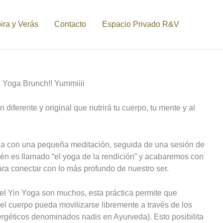
ra y Verás
Contacto
Espacio Privado R&V
n Yoga Brunch!! Yummiiii
n diferente y original que nutrirá tu cuerpo, tu mente y al
 con una pequeña meditación, seguida de una sesión de
ién es llamado “el yoga de la rendición” y acabaremos con
ara conectar con lo más profundo de nuestro ser.
el Yin Yoga son muchos, esta práctica permite que
 del cuerpo pueda movilizarse libremente a través de los
rgéticos denominados nadis en Ayurveda). Esto posibilita