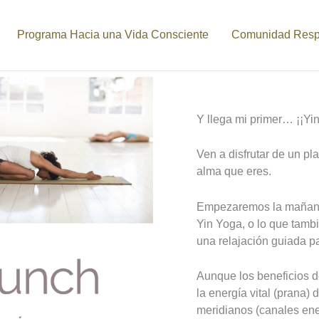
Programa Hacia una Vida Consciente
Comunidad Respi
Y llega mi primer… ¡¡Yi
Ven a disfrutar de un pla
alma que eres.
Empezaremos la mañana
Yin Yoga, o lo que tamb
una relajación guiada p
Aunque los beneficios d
la energía vital (prana)
meridianos (canales ene