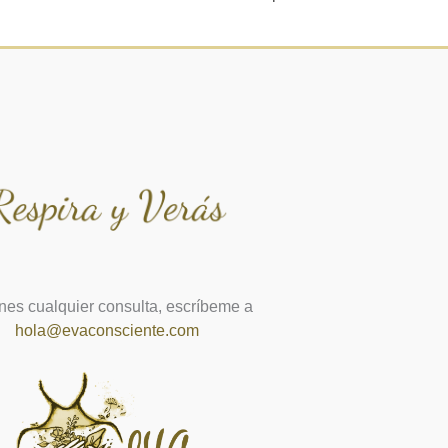
enes cualquier consulta, escríbeme a
hola@evaconsciente.com