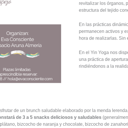
revitalizar los órganos,
estructura del tejido con
En las prácticas dinámi
permanecen activos y ex
hora de realizarlas. Sin
En el Yin Yoga nos dis
una práctica de apertur
rindiéndonos a la realid
frutar de un brunch saludable elaborado por la menda lerenda,
nstará de 3 a 5 snacks deliciosos y saludables
(generalment
látano, bizcocho de naranja y chocolate, bizcocho de zanahoria