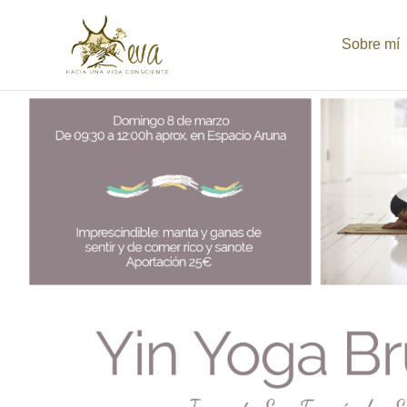
Ir
al
Sobre mí
contenido