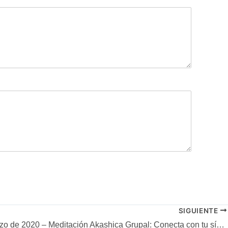
SIGUIENTE
27 de marzo de 2020 – Meditación Akashica Grupal: Conecta con tu síntoma SE POSPONE HASTA NUEVO AVISO