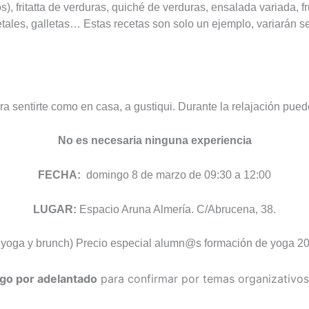
os), fritatta de verduras, quiché de verduras, ensalada variada, 
ales, galletas… Estas recetas son solo un ejemplo, variarán s
a sentirte como en casa, a gustiqui. Durante la relajación pued
No es necesaria ninguna experiencia
FECHA:
domingo 8 de marzo de 09:30 a 12:00
LUGAR:
Espacio Aruna Almería. C/Abrucena, 38.
 yoga y brunch) Precio especial alumn@s formación de yoga 20
go por adelantado
para confirmar por temas organizativo