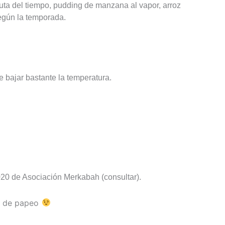
fruta del tiempo, pudding de manzana al vapor, arroz
egún la temporada.
e bajar bastante la temperatura.
20 de Asociación Merkabah (consultar).
s de papeo