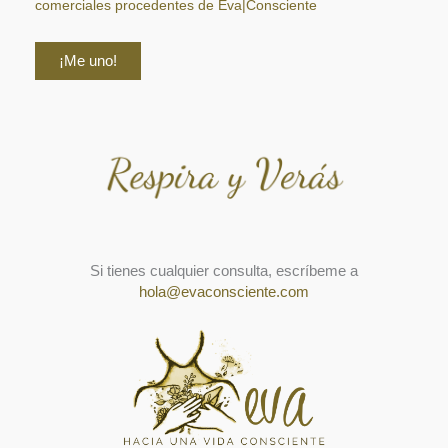
comerciales procedentes de Eva|Consciente
Si tienes cualquier consulta, escríbeme a
hola@evaconsciente.com