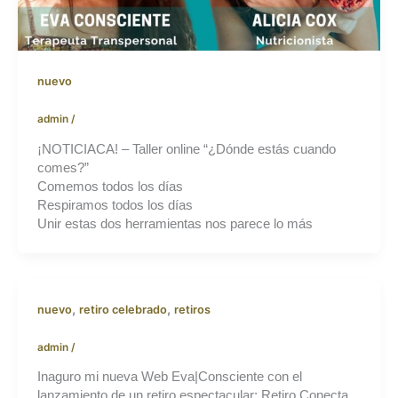
nuevo
admin
/
¡NOTICIACA! – Taller online “¿Dónde estás cuando
comes?”
Comemos todos los días
Respiramos todos los días
Unir estas dos herramientas nos parece lo más
,
,
nuevo
retiro celebrado
retiros
admin
/
Inaguro mi nueva Web Eva|Consciente con el
lanzamiento de un retiro espectacular: Retiro Conecta