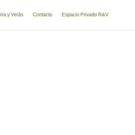
ra y Verás
Contacto
Espacio Privado R&V