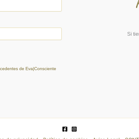
Si ti
ocedentes de Eva|Consciente