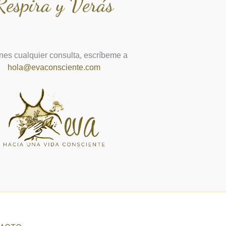
enes cualquier consulta, escríbeme a
hola@evaconsciente.com