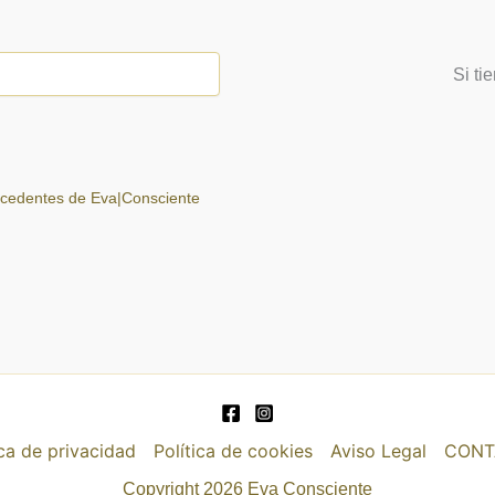
Si ti
ocedentes de Eva|Consciente
ica de privacidad
Política de cookies
Aviso Legal
CONT
Copyright 2026 Eva Consciente