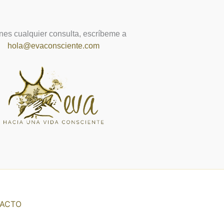
enes cualquier consulta, escríbeme a
hola@evaconsciente.com
ACTO