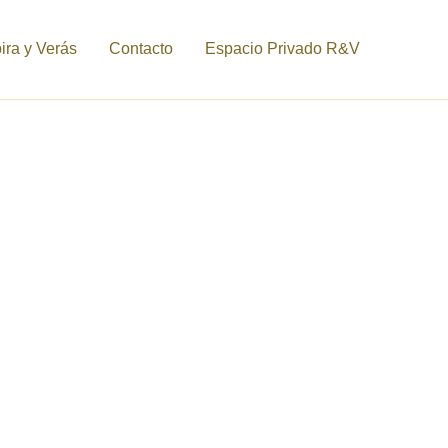
ra y Verás
Contacto
Espacio Privado R&V