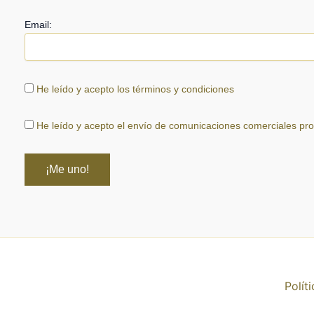
Email:
He leído y acepto los términos y condiciones
He leído y acepto el envío de comunicaciones comerciales pr
Polít