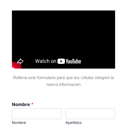
Rellena este formulario para que tus células integren la
nueva información
Nombre
*
Nombre
Apellidos