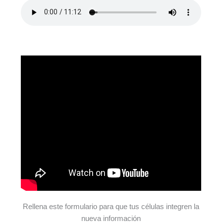
Rellena este formulario para que tus células integren la
nueva información