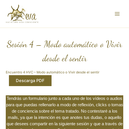
Ir
al
contenido
Sesión 4 – Modo automático o Vivir
desde el sentir
Encuentro 4 HVC – Modo automático o Vivir desde el sentir
Descarga PDF
Tendrás un formulario junto a cada uno de los vídeos o audios
para que puedas rellenarlo a modo de reflexión, clicks o tomas
de conciencia sobre el tema tratado. No contestaré a los
mails, ya que la intención es que anotes tus dudas, o aquello
que desees compartir en la siguiente sesión y que a través de