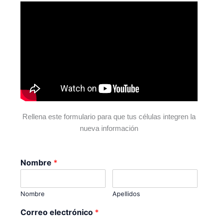
Rellena este formulario para que tus células integren la
nueva información
Nombre
*
Nombre
Apellidos
Correo electrónico
*