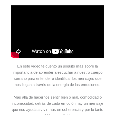
En este vídeo te cuento un poquito más sobre la
importancia de aprender a escuchar a nuestro cuerpo
serrano para entender e identificar los mensajes que
nos llegan a través de la energía de las emociones.
Más allá de hacernos sentir bien o mal, comodidad o
incomodidad, detrás de cada emoción hay un mensaje
que nos ayuda a vivir más en coherencia y por lo tanto