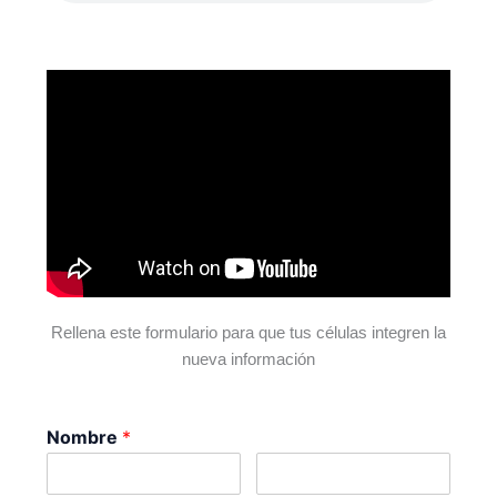
Rellena este formulario para que tus células integren la
nueva información
Nombre
*